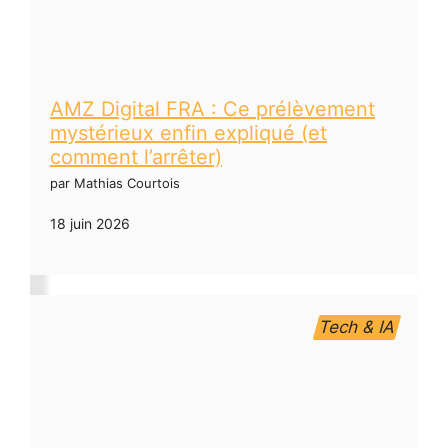
AMZ Digital FRA : Ce prélèvement
mystérieux enfin expliqué (et
comment l’arrêter)
par Mathias Courtois
18 juin 2026
Tech & IA