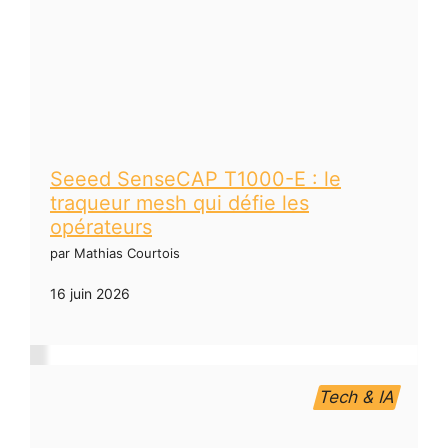
Seeed SenseCAP T1000-E : le
traqueur mesh qui défie les
opérateurs
par Mathias Courtois
16 juin 2026
Tech & IA