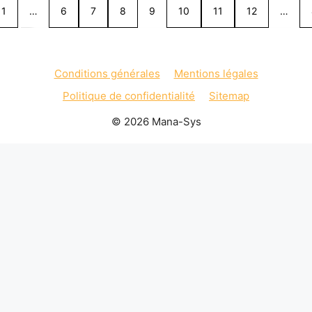
1
…
6
7
8
9
10
11
12
…
Conditions générales
Mentions légales
Politique de confidentialité
Sitemap
© 2026 Mana-Sys