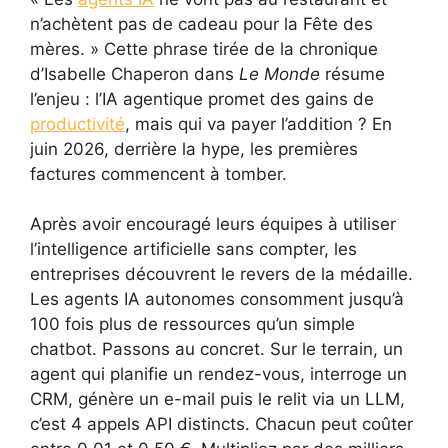
n’achètent pas de cadeau pour la Fête des
mères. » Cette phrase tirée de la chronique
d’Isabelle Chaperon dans
Le Monde
résume
l’enjeu : l’IA agentique promet des gains de
productivité
, mais qui va payer l’addition ? En
juin 2026, derrière la hype, les premières
factures commencent à tomber.
Après avoir encouragé leurs équipes à utiliser
l’intelligence artificielle sans compter, les
entreprises découvrent le revers de la médaille.
Les agents IA autonomes consomment jusqu’à
100 fois plus de ressources qu’un simple
chatbot. Passons au concret. Sur le terrain, un
agent qui planifie un rendez-vous, interroge un
CRM, génère un e-mail puis le relit via un LLM,
c’est 4 appels API distincts. Chacun peut coûter