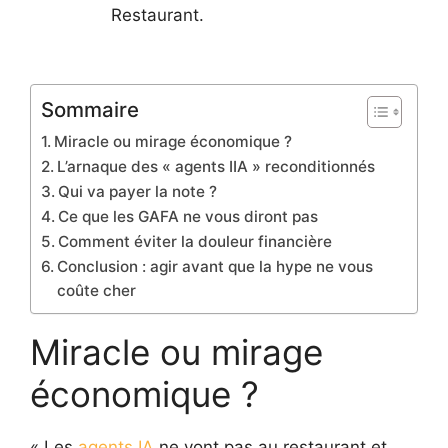
Restaurant.
Sommaire
Miracle ou mirage économique ?
L’arnaque des « agents IIA » reconditionnés
Qui va payer la note ?
Ce que les GAFA ne vous diront pas
Comment éviter la douleur financière
Conclusion : agir avant que la hype ne vous
coûte cher
Miracle ou mirage
économique ?
« Les
agents IA
ne vont pas au restaurant et