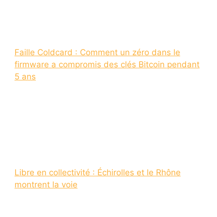
Faille Coldcard : Comment un zéro dans le
firmware a compromis des clés Bitcoin pendant
5 ans
Libre en collectivité : Échirolles et le Rhône
montrent la voie