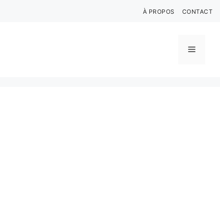
Aller
À PROPOS
CONTACT
au
contenu
Menu