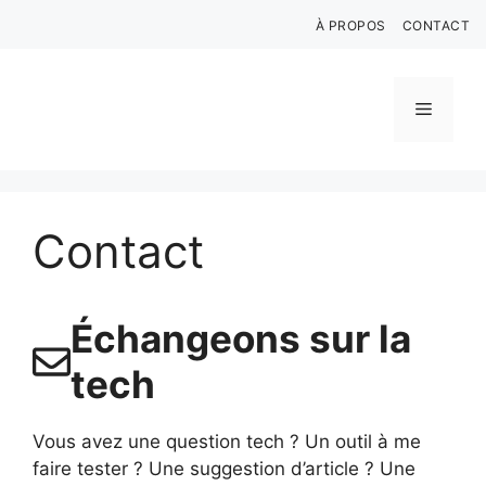
Aller
À PROPOS
CONTACT
au
contenu
Menu
Contact
Échangeons sur la
tech
Vous avez une question tech ? Un outil à me
faire tester ? Une suggestion d’article ? Une