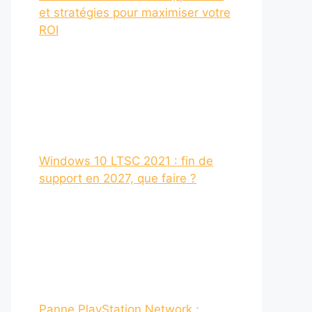
et stratégies pour maximiser votre
ROI
Windows 10 LTSC 2021 : fin de
support en 2027, que faire ?
Panne PlayStation Network :