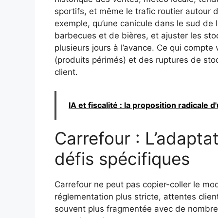
sportifs, et même le trafic routier autour 
exemple, qu’une canicule dans le sud de l
barbecues et de bières, et ajuster les sto
plusieurs jours à l’avance. Ce qui compte v
(produits périmés) et des ruptures de stock
client.
IA et fiscalité : la proposition radicale 
Carrefour : L’adapta
défis spécifiques
Carrefour ne peut pas copier-coller le mo
réglementation plus stricte, attentes clie
souvent plus fragmentée avec de nombreux