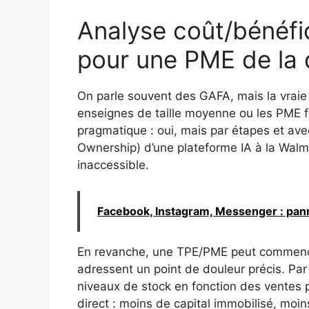
Analyse coût/bénéfice
pour une PME de la d
On parle souvent des GAFA, mais la vraie 
enseignes de taille moyenne ou les PME f
pragmatique : oui, mais par étapes et ave
Ownership) d’une plateforme IA à la Walmar
inaccessible.
Facebook, Instagram, Messenger : pan
En revanche, une TPE/PME peut commencer
adressent un point de douleur précis. Par 
niveaux de stock en fonction des ventes p
direct : moins de capital immobilisé, moi