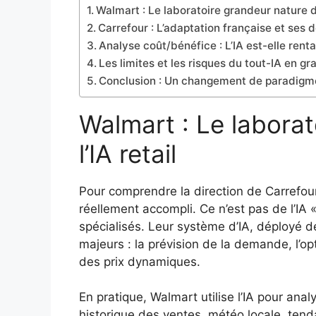
Walmart : Le laboratoire grandeur nature de
Carrefour : L’adaptation française et ses d
Analyse coût/bénéfice : L’IA est-elle rent
Les limites et les risques du tout-IA en gr
Conclusion : Un changement de paradigme
Walmart : Le laborat
l’IA retail
Pour comprendre la direction de Carrefour
réellement accompli. Ce n’est pas de l’IA 
spécialisés. Leur système d’IA, déployé d
majeurs : la prévision de la demande, l’op
des prix dynamiques.
En pratique, Walmart utilise l’IA pour ana
historique des ventes, météo locale, ten