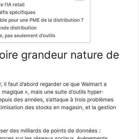
 l’IA retail
éfis spécifiques
able pour une PME de la distribution ?
ande distribution
, pas seulement d’outils
oire grandeur nature de
, il faut d’abord regarder ce que Walmart a
« magique », mais une suite d’outils hyper-
epuis des années, s’attaque à trois problèmes
timisation des stocks en magasin, et la gestion
lyser des milliards de points de données :
dances sur les réseaux sociaux, événements