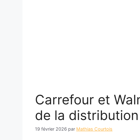
Carrefour et Walm
de la distributio
19 février 2026
par
Mathias Courtois