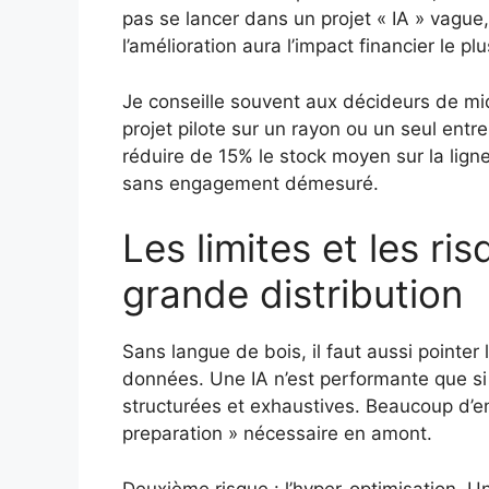
pas se lancer dans un projet « IA » vague,
l’amélioration aura l’impact financier le p
Je conseille souvent aux décideurs de mi
projet pilote sur un rayon ou un seul entr
réduire de 15% le stock moyen sur la ligne
sans engagement démesuré.
Les limites et les ri
grande distribution
Sans langue de bois, il faut aussi pointer l
données. Une IA n’est performante que si
structurées et exhaustives. Beaucoup d’en
preparation » nécessaire en amont.
Deuxième risque : l’hyper-optimisation. U