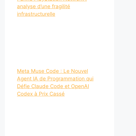
analyse d’une fragilité
infrastructurelle
Meta Muse Code : Le Nouvel
Agent IA de Programmation qui
Défie Claude Code et OpenAI
Codex à Prix Cassé