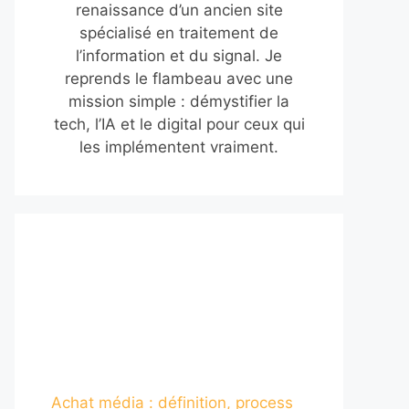
renaissance d’un ancien site
spécialisé en traitement de
l’information et du signal. Je
reprends le flambeau avec une
mission simple : démystifier la
tech, l’IA et le digital pour ceux qui
les implémentent vraiment.
Achat média : définition, process