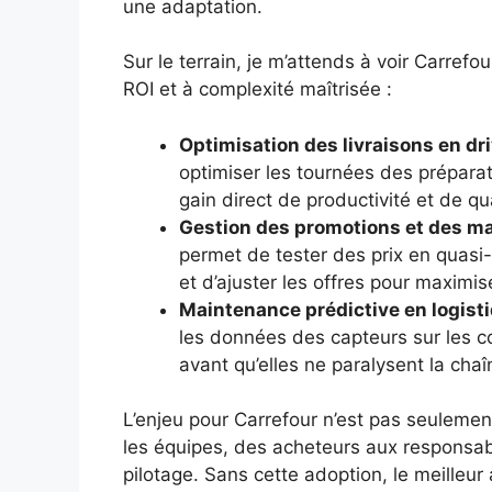
une adaptation.
Sur le terrain, je m’attends à voir Carref
ROI et à complexité maîtrisée :
Optimisation des livraisons en dr
optimiser les tournées des préparat
gain direct de productivité et de qu
Gestion des promotions et des m
permet de tester des prix en quasi-
et d’ajuster les offres pour maximise
Maintenance prédictive en logist
les données des capteurs sur les c
avant qu’elles ne paralysent la chaî
L’enjeu pour Carrefour n’est pas seulement
les équipes, des acheteurs aux responsabl
pilotage. Sans cette adoption, le meilleur 