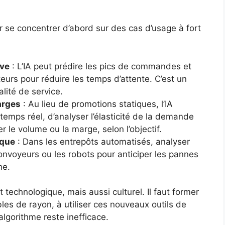
our se concentrer d’abord sur des cas d’usage à fort
ive
: L’IA peut prédire les pics de commandes et
eurs pour réduire les temps d’attente. C’est un
alité de service.
arges
: Au lieu de promotions statiques, l’IA
temps réel, d’analyser l’élasticité de la demande
r le volume ou la marge, selon l’objectif.
ique
: Dans les entrepôts automatisés, analyser
onvoyeurs ou les robots pour anticiper les pannes
ne.
 technologique, mais aussi culturel. Il faut former
es de rayon, à utiliser ces nouveaux outils de
algorithme reste inefficace.