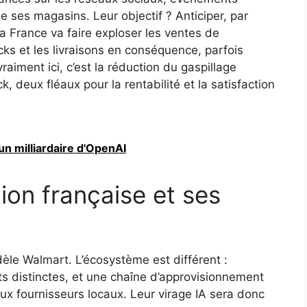
de ses magasins. Leur objectif ? Anticiper, par
a France va faire exploser les ventes de
cks et les livraisons en conséquence, parfois
raiment ici, c’est la réduction du gaspillage
, deux fléaux pour la rentabilité et la satisfaction
d'un milliardaire d'OpenAI
tion française et ses
dèle Walmart. L’écosystème est différent :
nts distinctes, et une chaîne d’approvisionnement
 fournisseurs locaux. Leur virage IA sera donc