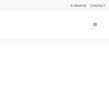
Aller
À PROPOS
CONTACT
au
contenu
Menu