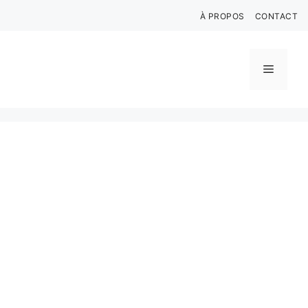
Aller
À PROPOS
CONTACT
au
contenu
Menu