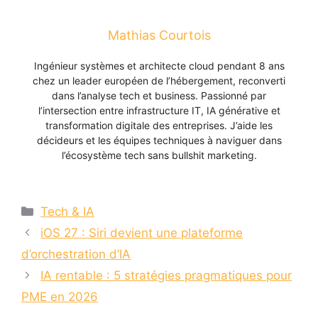
Mathias Courtois
Ingénieur systèmes et architecte cloud pendant 8 ans
chez un leader européen de l’hébergement, reconverti
dans l’analyse tech et business. Passionné par
l’intersection entre infrastructure IT, IA générative et
transformation digitale des entreprises. J’aide les
décideurs et les équipes techniques à naviguer dans
l’écosystème tech sans bullshit marketing.
Catégories
Tech & IA
iOS 27 : Siri devient une plateforme
d’orchestration d’IA
IA rentable : 5 stratégies pragmatiques pour
PME en 2026