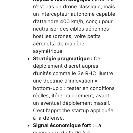
n’est pas un drone classique, mais
un intercepteur autonome capable
d’atteindre 400 km/h, conçu pour
neutraliser des cibles aériennes
hostiles (drones, voire petits
aéronefs) de manière
asymétrique.
Stratégie pragmatique :
Ce
déploiement discret auprès
d’unités comme le 3e RHC illustre
une doctrine d’innovation «
bottom-up » : tester en conditions
réelles, itérer rapidement, avant
un éventuel déploiement massif.
C’est l’approche startup appliquée
à la défense.
Signal économique fort :
La
commande de la DGA à