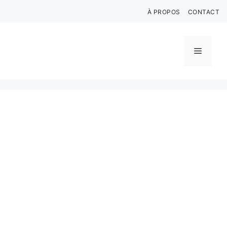
Aller
À PROPOS
CONTACT
au
contenu
Menu