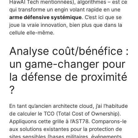
HawAI Tech mentionnées), algorithmes – est ce
qui transforme un engin volant rapide en une
arme défensive systémique
. C’est ici que se
joue la vraie innovation, bien plus que dans la
cellule elle-même.
Analyse coût/bénéfice :
un game-changer pour
la défense de proximité
?
En tant qu’ancien architecte cloud, j’ai l’habitude
de calculer le TCO (Total Cost of Ownership).
Appliquons cette grille à l’AST78. Comparons-le
aux solutions existantes pour la protection de
sites sensibles (bases militaires, événements