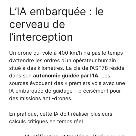
L’IA embarquée : le
cerveau de
l’interception
Un drone qui vole à 400 km/h n’a pas le temps
d’attendre les ordres d’un opérateur humain
situé à des kilomètres. La clé de l’AST78 réside
dans son
autonomie guidée par l’IA
. Les
sources évoquent des « premiers vols avec une
IA embarquée de guidage » précisément pour
des missions anti-drones.
En pratique, cette IA doit réaliser plusieurs
calculs critiques en temps réel :