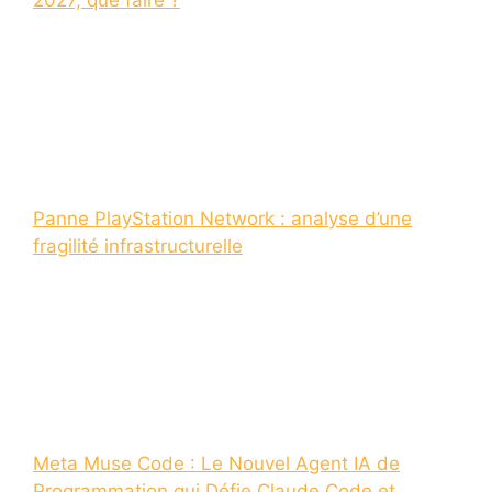
2027, que faire ?
Panne PlayStation Network : analyse d’une
fragilité infrastructurelle
Meta Muse Code : Le Nouvel Agent IA de
Programmation qui Défie Claude Code et