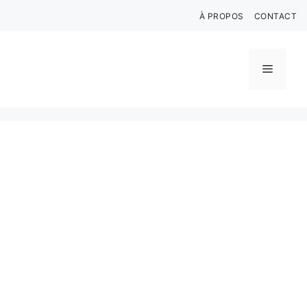
Aller
À PROPOS
CONTACT
au
contenu
Menu