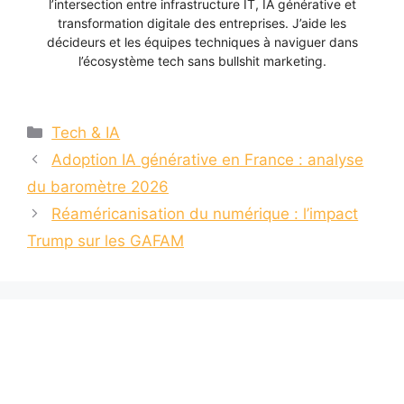
l’intersection entre infrastructure IT, IA générative et
transformation digitale des entreprises. J’aide les
décideurs et les équipes techniques à naviguer dans
l’écosystème tech sans bullshit marketing.
Catégories
Tech & IA
Adoption IA générative en France : analyse
du baromètre 2026
Réaméricanisation du numérique : l’impact
Trump sur les GAFAM