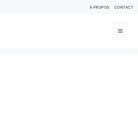
Aller
À PROPOS
CONTACT
au
contenu
Menu