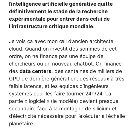
l’
intelligence artificielle générative quitte
définitivement le stade de la recherche
expérimentale pour entrer dans celui de
l’infrastructure critique mondiale
.
Je vois ça avec mon œil d’ancien architecte
cloud. Quand on investit des sommes de cet
ordre, on ne finance pas une équipe de
chercheurs ou un nouveau chatbot. On finance
des
data centers
, des centaines de milliers de
GPU de dernière génération, des réseaux à très
faible latence, et les équipes d’ingénieurs
systèmes pour les faire tourner 24h/24. La
partie « logiciel » (le modèle) devient presque
secondaire face à la montagne de silicium et
d’électricité nécessaire pour l’exécuter à l’échelle
planétaire.