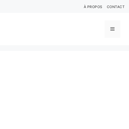
Aller
À PROPOS
CONTACT
au
contenu
Menu