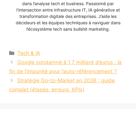
dans l’analyse tech et business. Passionné par
l’intersection entre infrastructure IT, IA générative et
transformation digitale des entreprises. J’aide les
décideurs et les équipes techniques à naviguer dans
l’écosystème tech sans bullshit marketing.
Catégories
Tech & IA
Google condamné à 1,7 milliard d’euros : la
fin de l’impunité pour l’auto-référencement ?
Stratégie Go-to-Market en 2026 : guide
complet (étapes, erreurs, KPIs)