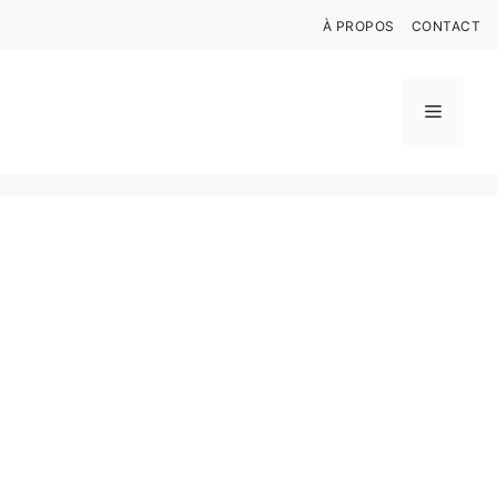
Aller
À PROPOS
CONTACT
au
contenu
Menu