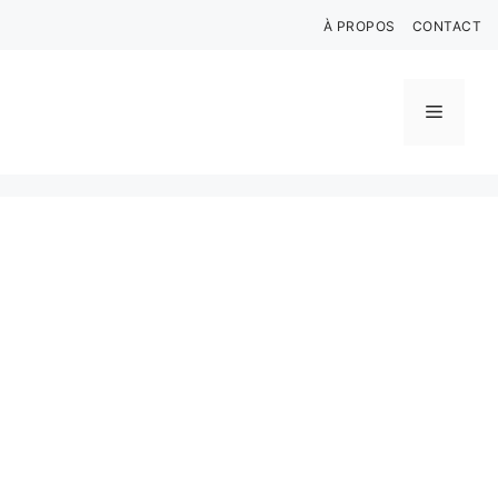
Aller
À PROPOS
CONTACT
au
contenu
Menu