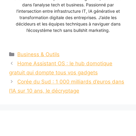
dans l’analyse tech et business. Passionné par
l’intersection entre infrastructure IT, IA générative et
transformation digitale des entreprises. J’aide les
décideurs et les équipes techniques à naviguer dans
l’écosystème tech sans bullshit marketing.
Catégories
Business & Outils
Home Assistant OS : le hub domotique
gratuit qui dompte tous vos gadgets
Corée du Sud : 1 000 milliards d’euros dans
l’IA sur 10 ans, le décryptage