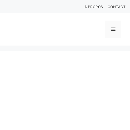
Aller
À PROPOS
CONTACT
au
contenu
Menu