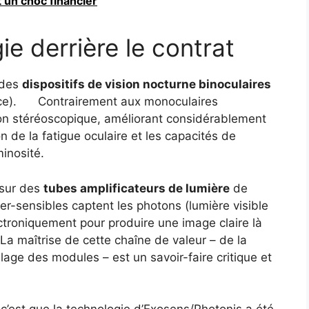
t un choc financier
ie derrière le contrat
 des
dispositifs de vision nocturne binoculaires
ce).
Contrairement aux monoculaires
ion stéréoscopique, améliorant considérablement
n de la fatigue oculaire et les capacités de
minosité.
 sur des
tubes amplificateurs de lumière
de
r-sensibles captent les photons (lumière visible
ectroniquement pour produire une image claire là
La maîtrise de cette chaîne de valeur – de la
age des modules – est un savoir-faire critique et