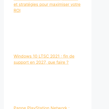
et stratégies pour maximiser votre
ROI
Windows 10 LTSC 2021 : fin de
support en 2027, que faire ?
Panne PlayStation Network :