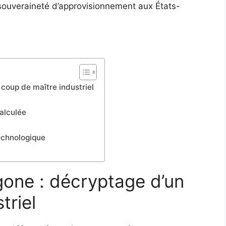
souveraineté d’approvisionnement aux États-
 coup de maître industriel
alculée
echnologique
gone : décryptage d’un
triel