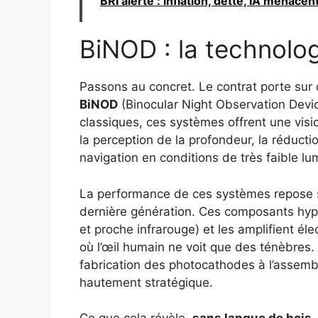
BRI alerte : inflation, dette, IA menacen
BiNOD : la technolog
Passons au concret. Le contrat porte sur
BiNOD
(Binocular Night Observation Devi
classiques, ces systèmes offrent une vis
la perception de la profondeur, la réductio
navigation en conditions de très faible lu
La performance de ces systèmes repose
dernière génération. Ces composants hype
et proche infrarouge) et les amplifient él
où l’œil humain ne voit que des ténèbres. 
fabrication des photocathodes à l’assembl
hautement stratégique.