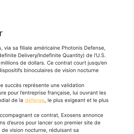
r
 via sa filiale américaine Photonis Defense,
efinite Delivery/Indefinite Quantity) de l’U.S.
illions de dollars. Ce contrat court jusqu’en
ispositifs binoculaires de vision nocturne
e succès représente une validation
e pour l’entreprise française, lui ouvrant les
dial de la
défense
, le plus exigeant et le plus
ccompagnant ce contrat, Exosens annonce
ns d’euros pour lancer son premier site de
 de vision nocturne, réduisant sa