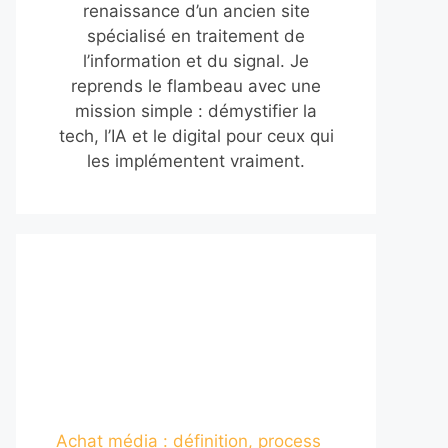
renaissance d’un ancien site
spécialisé en traitement de
l’information et du signal. Je
reprends le flambeau avec une
mission simple : démystifier la
tech, l’IA et le digital pour ceux qui
les implémentent vraiment.
Achat média : définition, process