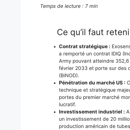
Temps de lecture : 7 min
Ce qu’il faut reteni
Contrat stratégique :
Exosens,
a remporté un contrat IDIQ (Ind
Army pouvant atteindre 352,6 m
février 2033 et porte sur des d
(BiNOD).
Pénétration du marché US :
C
technique et stratégique majeur
portes du premier marché mon
lucratif.
Investissement industriel :
A
un investissement de 20 millio
production américain de tubes