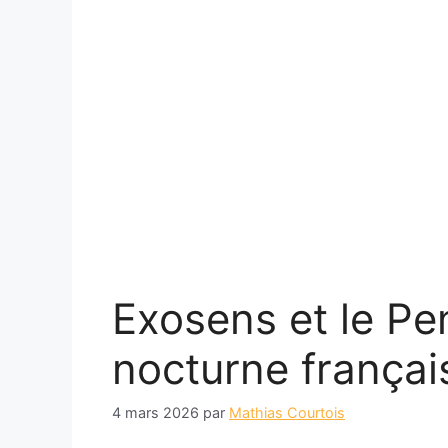
Exosens et le Pen
nocturne frança
4 mars 2026
par
Mathias Courtois