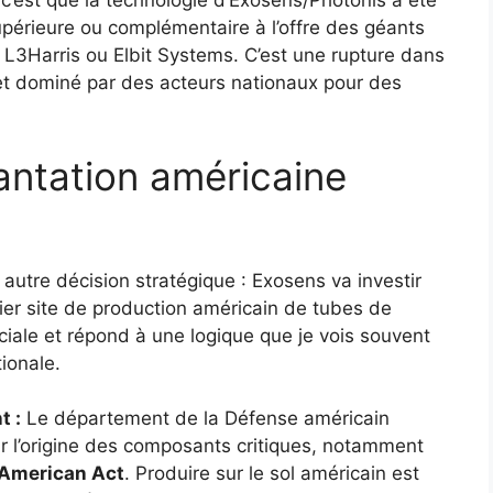
 c’est que la technologie d’Exosens/Photonis a été
périeure ou complémentaire à l’offre des géants
L3Harris ou Elbit Systems. C’est une rupture dans
et dominé par des acteurs nationaux pour des
antation américaine
utre décision stratégique : Exosens va investir
er site de production américain de tubes de
ciale et répond à une logique que je vois souvent
ionale.
t :
Le département de la Défense américain
ur l’origine des composants critiques, notamment
American Act
. Produire sur le sol américain est