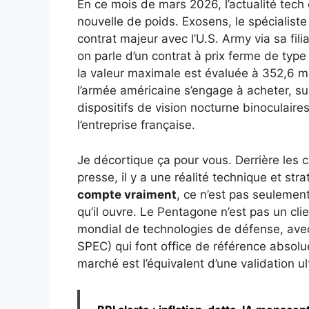
En ce mois de mars 2026, l’actualité tech
nouvelle de poids. Exosens, le spécialiste
contrat majeur avec l’U.S. Army via sa fil
on parle d’un contrat à prix ferme de type 
la valeur maximale est évaluée à 352,6 mi
l’armée américaine s’engage à acheter, su
dispositifs de vision nocturne binoculaire
l’entreprise française.
Je décortique ça pour vous. Derrière les
presse, il y a une réalité technique et str
compte vraiment
, ce n’est pas seulement
qu’il ouvre. Le Pentagone n’est pas un cli
mondial de technologies de défense, avec
SPEC) qui font office de référence absol
marché est l’équivalent d’une validation ul