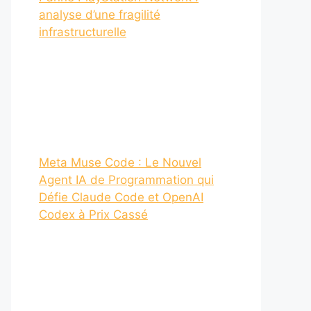
analyse d’une fragilité
infrastructurelle
Meta Muse Code : Le Nouvel
Agent IA de Programmation qui
Défie Claude Code et OpenAI
Codex à Prix Cassé