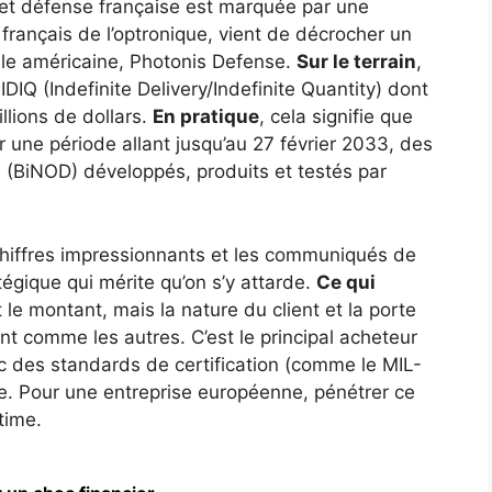
 et défense française est marquée par une
 français de l’optronique, vient de décrocher un
iale américaine, Photonis Defense.
Sur le terrain
,
IDIQ (Indefinite Delivery/Indefinite Quantity) dont
llions de dollars.
En pratique
, cela signifie que
r une période allant jusqu’au 27 février 2033, des
s (BiNOD) développés, produits et testés par
 chiffres impressionnants et les communiqués de
atégique qui mérite qu’on s’y attarde.
Ce qui
 le montant, mais la nature du client et la porte
ent comme les autres. C’est le principal acheteur
 des standards de certification (comme le MIL-
ue. Pour une entreprise européenne, pénétrer ce
time.