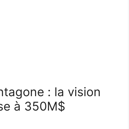
tagone : la vision
ise à 350M$