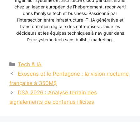
Ingénieur systèmes et architecte cloud pendant 8 ans
chez un leader européen de l’hébergement, reconverti
dans l’analyse tech et business. Passionné par
l’intersection entre infrastructure IT, IA générative et
transformation digitale des entreprises. J’aide les
décideurs et les équipes techniques à naviguer dans
l’écosystème tech sans bullshit marketing.
Catégories
Tech & IA
Exosens et le Pentagone : la vision nocturne
française à 350M$
DSA 2026 : Analyse terrain des
signalements de contenus illicites