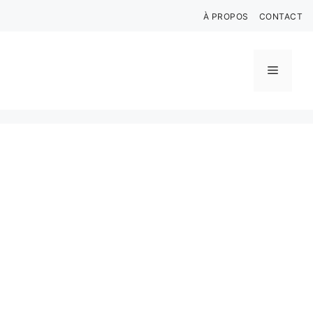
Aller
À PROPOS
CONTACT
au
contenu
Menu