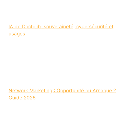
IA de Doctolib: souveraineté, cybersécurité et
usages
Network Marketing : Opportunité ou Arnaque ?
Guide 2026