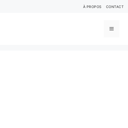
Aller
À PROPOS
CONTACT
au
contenu
Menu