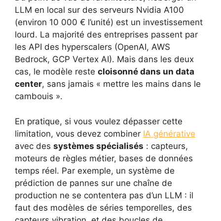
LLM en local sur des serveurs Nvidia A100
(environ 10 000 € l’unité) est un investissement
lourd. La majorité des entreprises passent par
les API des hyperscalers (OpenAI, AWS
Bedrock, GCP Vertex AI). Mais dans les deux
cas, le modèle reste
cloisonné dans un data
center
, sans jamais « mettre les mains dans le
cambouis ».
En pratique, si vous voulez dépasser cette
limitation, vous devez combiner
IA générative
avec des
systèmes spécialisés
: capteurs,
moteurs de règles métier, bases de données
temps réel. Par exemple, un système de
prédiction de pannes sur une chaîne de
production ne se contentera pas d’un LLM : il
faut des modèles de séries temporelles, des
capteurs vibration, et des boucles de