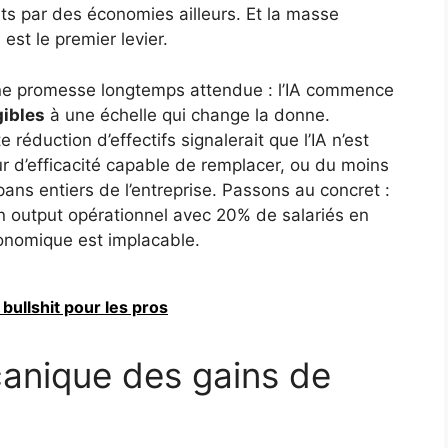
s par des économies ailleurs. Et la masse
est le premier levier.
une promesse longtemps attendue : l’IA commence
gibles
à une échelle qui change la donne.
e réduction d’effectifs signalerait que l’IA n’est
r d’efficacité capable de remplacer, ou du moins
pans entiers de l’entreprise. Passons au concret :
son output opérationnel avec 20% de salariés en
conomique est implacable.
bullshit pour les pros
anique des gains de