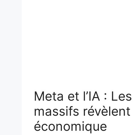
Meta et l’IA : Le
massifs révèlent 
économique