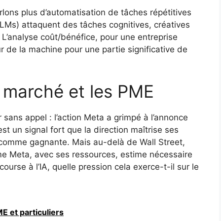
rlons plus d’automatisation de tâches répétitives
LMs) attaquent des tâches cognitives, créatives
 L’analyse coût/bénéfice, pour une entreprise
de la machine pour une partie significative de
e marché et les PME
 sans appel : l’action Meta a grimpé à l’annonce
st un signal fort que la direction maîtrise ses
 comme gagnante. Mais au-delà de Wall Street,
me Meta, avec ses ressources, estime nécessaire
ourse à l’IA, quelle pression cela exerce-t-il sur le
 et particuliers