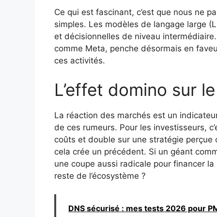
Ce qui est fascinant, c’est que nous ne pa
simples. Les modèles de langage large (L
et décisionnelles de niveau intermédiaire.
comme Meta, penche désormais en faveur 
ces activités.
L’effet domino sur l
La réaction des marchés est un indicateur
de ces rumeurs. Pour les investisseurs, c’e
coûts et double sur une stratégie perçue
cela crée un précédent. Si un géant com
une coupe aussi radicale pour financer la c
reste de l’écosystème ?
DNS sécurisé : mes tests 2026 pour PME