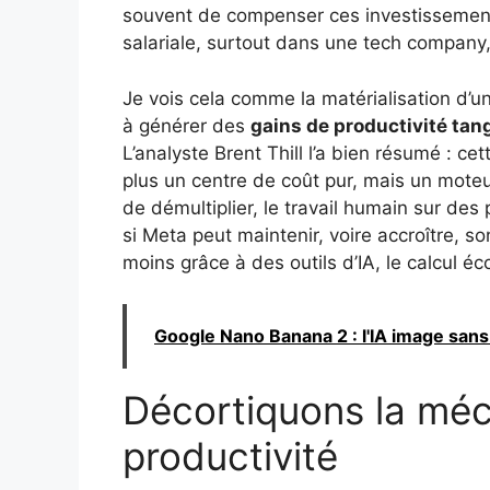
souvent de compenser ces investissement
salariale, surtout dans une tech company, 
Je vois cela comme la matérialisation d’
à générer des
gains de productivité tan
L’analyste Brent Thill l’a bien résumé : cett
plus un centre de coût pur, mais un moteu
de démultiplier, le travail humain sur des 
si Meta peut maintenir, voire accroître, 
moins grâce à des outils d’IA, le calcul é
Google Nano Banana 2 : l'IA image sans 
Décortiquons la méc
productivité