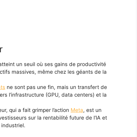
r
atteint un seuil où ses gains de productivité
fectifs massives, même chez les géants de la
nts
ne sont pas une fin, mais un transfert de
rs l’infrastructure (GPU, data centers) et la
r, qui a fait grimper l’action
Meta
, est un
estisseurs sur la rentabilité future de l’IA et
industriel.