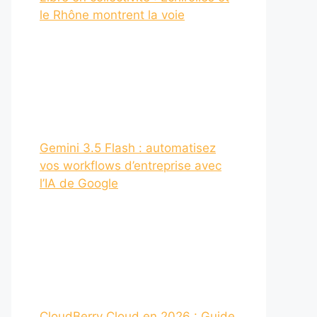
le Rhône montrent la voie
Gemini 3.5 Flash : automatisez
vos workflows d’entreprise avec
l’IA de Google
CloudBerry Cloud en 2026 : Guide