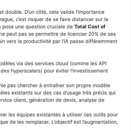
t double. D’un côté, cela valide l’importance
vague, c’est risquer de se faire distancer sur la
ela pose une question cruciale de
Total Cost of
ne peut pas se permettre de licencier 20% de ses
n vers la productivité par l’IA passe différemment
odèles via des services cloud (comme les API
 des hyperscalers) pour éviter l’investissement
Ne pas chercher à entraîner son propre modèle
les existants sur des cas d’usage très précis qui
vice client, génération de devis, analyse de
er les équipes existantes à utiliser ces outils pour
que de les remplacer. L’objectif est l’augmentation,