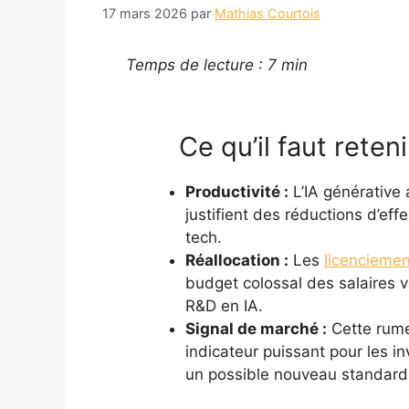
17 mars 2026
par
Mathias Courtois
Temps de lecture : 7 min
Ce qu’il faut reteni
Productivité :
L’IA générative 
justifient des réductions d’ef
tech.
Réallocation :
Les
licencieme
budget colossal des salaires ve
R&D en IA.
Signal de marché :
Cette rumeu
indicateur puissant pour les inv
un possible nouveau standard 