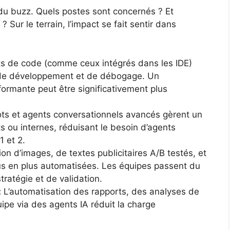
à du buzz. Quels postes sont concernés ? Et
 ? Sur le terrain, l’impact se fait sentir dans
s de code (comme ceux intégrés dans les IDE)
 de développement et de débogage. Un
formante peut être significativement plus
ts et agents conversationnels avancés gèrent un
s ou internes, réduisant le besoin d’agents
1 et 2.
on d’images, de textes publicitaires A/B testés, et
us en plus automatisées. Les équipes passent du
ratégie et de validation.
:
L’automatisation des rapports, des analyses de
ipe via des agents IA réduit la charge