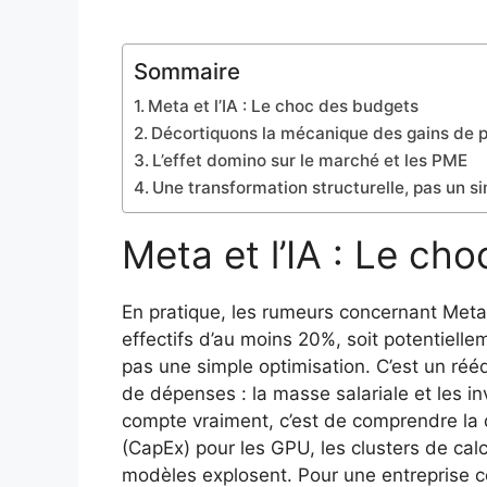
Sommaire
Meta et l’IA : Le choc des budgets
Décortiquons la mécanique des gains de p
L’effet domino sur le marché et les PME
Une transformation structurelle, pas un si
Meta et l’IA : Le ch
En pratique, les rumeurs concernant Meta 
effectifs d’au moins 20%, soit potentiellem
pas une simple optimisation. C’est un réé
de dépenses : la masse salariale et les 
compte vraiment, c’est de comprendre la 
(CapEx) pour les GPU, les clusters de calc
modèles explosent. Pour une entreprise co