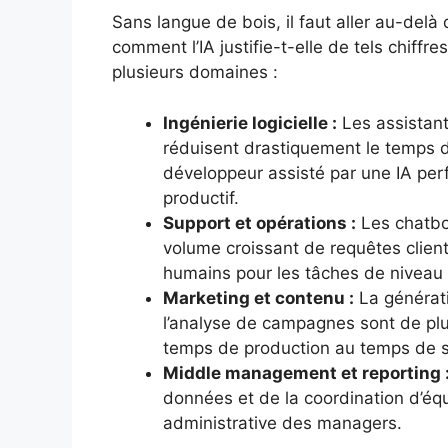
Sans langue de bois, il faut aller au-del
comment l’IA justifie-t-elle de tels chiffres
plusieurs domaines :
Ingénierie logicielle :
Les assistant
réduisent drastiquement le temps
développeur assisté par une IA per
productif.
Support et opérations :
Les chatbo
volume croissant de requêtes client
humains pour les tâches de niveau 
Marketing et contenu :
La générati
l’analyse de campagnes sont de pl
temps de production au temps de st
Middle management et reporting 
données et de la coordination d’équ
administrative des managers.