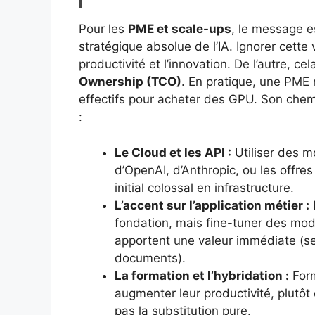
Pour les
PME et scale-ups
, le message es
stratégique absolue de l’IA. Ignorer cette 
productivité et l’innovation. De l’autre, c
Ownership (TCO)
. En pratique, une PME 
effectifs pour acheter des GPU. Son chemi
:
Le Cloud et les API :
Utiliser des m
d’OpenAI, d’Anthropic, ou les offres
initial colossal en infrastructure.
L’accent sur l’application métier :
fondation, mais fine-tuner des modè
apportent une valeur immédiate (ser
documents).
La formation et l’hybridation :
Form
augmenter leur productivité, plutôt 
pas la substitution pure.