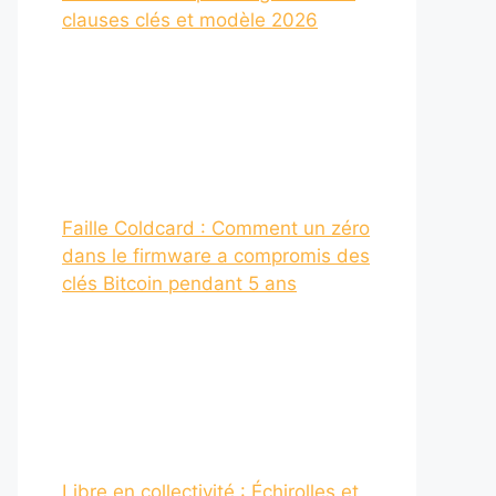
clauses clés et modèle 2026
Faille Coldcard : Comment un zéro
dans le firmware a compromis des
clés Bitcoin pendant 5 ans
Libre en collectivité : Échirolles et