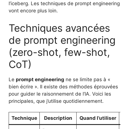
l’iceberg. Les techniques de prompt engineering
vont encore plus loin.
Techniques avancées
de prompt engineering
(zero-shot, few-shot,
CoT)
Le
prompt engineering
ne se limite pas à «
bien écrire ». Il existe des méthodes éprouvées
pour guider le raisonnement de l’IA. Voici les
principales, que j’utilise quotidiennement.
Technique
Description
Quand l’utiliser
E