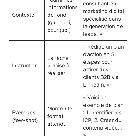
consultant en
informations
marketing digital
Contexte
de fond
spécialisé dans
(qui, quoi,
la génération de
pourquoi)
leads. »
« Rédige un plan
d’action en 5
La tâche
étapes pour
Instruction
précise à
attirer des
réaliser
clients B2B via
LinkedIn. »
« Voici un
exemple de plan
Montrer le
Exemples
: 1. Identifier les
format
(few-shot)
ICP, 2. Créer du
attendu
contenu vidéo…
»