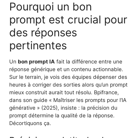
Pourquoi un bon
prompt est crucial pour
des réponses
pertinentes
Un
bon prompt IA
fait la différence entre une
réponse générique et un contenu actionnable.
Sur le terrain, je vois des équipes dépenser des
heures à corriger des sorties alors qu’un prompt
mieux construit aurait tout résolu. Bpifrance,
dans son guide « Maîtriser les prompts pour l’IA
générative » (2025), insiste : la précision du
prompt détermine la qualité de la réponse.
Décortiquons ça.