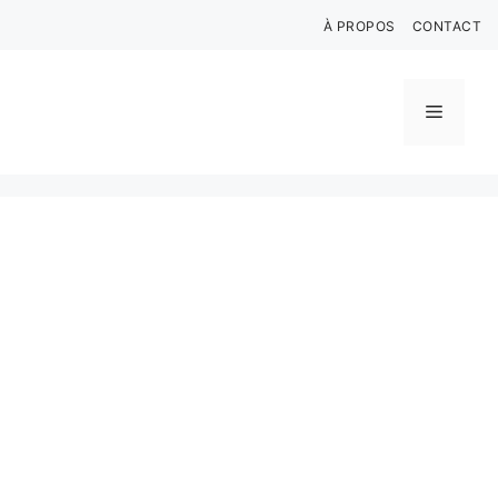
Aller
À PROPOS
CONTACT
au
contenu
Menu