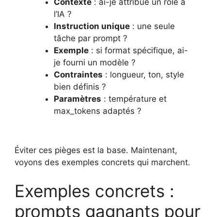
Contexte
: ai-je attribué un rôle à
l’IA ?
Instruction unique
: une seule
tâche par prompt ?
Exemple
: si format spécifique, ai-
je fourni un modèle ?
Contraintes
: longueur, ton, style
bien définis ?
Paramètres
: température et
max_tokens adaptés ?
Éviter ces pièges est la base. Maintenant,
voyons des exemples concrets qui marchent.
Exemples concrets :
prompts gagnants pour