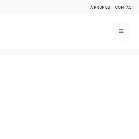
Aller
À PROPOS
CONTACT
au
contenu
Menu