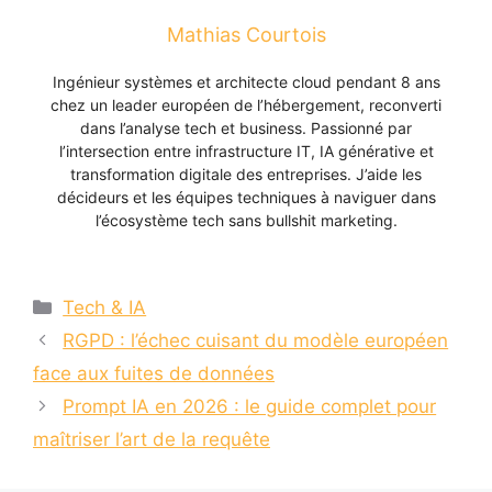
Mathias Courtois
Ingénieur systèmes et architecte cloud pendant 8 ans
chez un leader européen de l’hébergement, reconverti
dans l’analyse tech et business. Passionné par
l’intersection entre infrastructure IT, IA générative et
transformation digitale des entreprises. J’aide les
décideurs et les équipes techniques à naviguer dans
l’écosystème tech sans bullshit marketing.
Catégories
Tech & IA
RGPD : l’échec cuisant du modèle européen
face aux fuites de données
Prompt IA en 2026 : le guide complet pour
maîtriser l’art de la requête