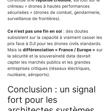
constitue une
réponse crédible
, surtout sur le
créneau « drones à hautes performances
sécurisées » (drones de combat, gendarmerie,
surveillance de frontières).
Ce n’est pas une fin en soi
: des doutes
subsistent sur la capacité à vraiment casser les
prix face à DJI pour les drones civils standards.
Mais la
différenciation « France / Europe »
sur
la sécurité et la souveraineté data devrait
capter les marchés publics et les grandes
entreprises critiques (réseaux électriques,
nucléaire, aéroports).
Conclusion : un signal
fort pour les
architectes systèmes