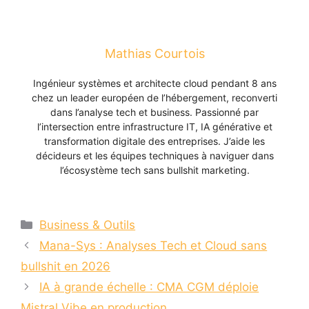
Mathias Courtois
Ingénieur systèmes et architecte cloud pendant 8 ans
chez un leader européen de l’hébergement, reconverti
dans l’analyse tech et business. Passionné par
l’intersection entre infrastructure IT, IA générative et
transformation digitale des entreprises. J’aide les
décideurs et les équipes techniques à naviguer dans
l’écosystème tech sans bullshit marketing.
Catégories
Business & Outils
Mana-Sys : Analyses Tech et Cloud sans
bullshit en 2026
IA à grande échelle : CMA CGM déploie
Mistral Vibe en production