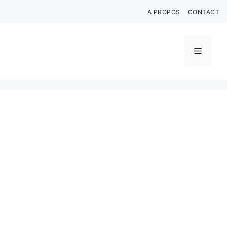
Aller
À PROPOS
CONTACT
au
contenu
Menu