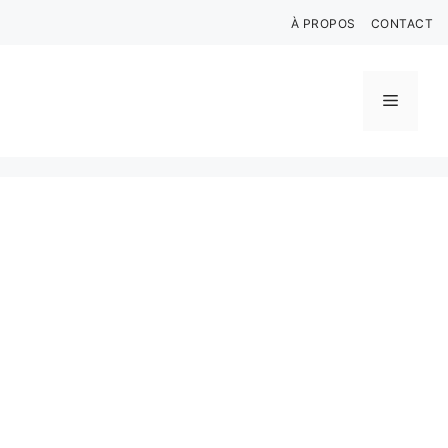
Aller
À PROPOS
CONTACT
au
contenu
Menu