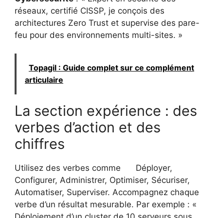
réseaux, certifié CISSP, je conçois des
architectures Zero Trust et supervise des pare-
feu pour des environnements multi-sites. »
Topagil : Guide complet sur ce complément
articulaire
La section expérience : des
verbes d’action et des
chiffres
Utilisez des verbes comme
Déployer,
Configurer, Administrer, Optimiser, Sécuriser,
Automatiser, Superviser. Accompagnez chaque
verbe d’un résultat mesurable. Par exemple : «
Déploiement d’un cluster de 10 serveurs sous