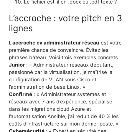
Le fichier est-il en .docx ou .pdf texte ?
L’accroche : votre pitch en 3
lignes
L’
accroche cv administrateur réseau
est votre
première chance de convaincre. Évitez les
phrases bateau. Voici trois exemples concrets :
Junior
: « Administrateur réseaux débutant,
passionné par la virtualisation, je maîtrise la
configuration de VLAN sous Cisco et
l’administration de base Linux. »
Confirmé
: « Administrateur systèmes et
réseaux avec 7 ans d’expérience, spécialisé
dans les migrations cloud Azure et
l’automatisation Ansible, j’ai réduit de 40 % les
coûts d’infrastructure sur mon dernier poste. »
Cybersécurité
: « Expert en sécurité des