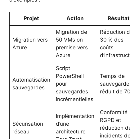
Projet
Action
Résultat
Migration de
Réduction de
Migration vers
50 VMs on-
30 % des
Azure
premise vers
coûts
Azure
d’infrastructure
Script
PowerShell
Temps de
Automatisation
pour
sauvegarde
sauvegardes
sauvegardes
réduit de 70 %
incrémentielles
Conformité
Implémentation
RGPD et
Sécurisation
d’une
réduction des
réseau
architecture
incidents de