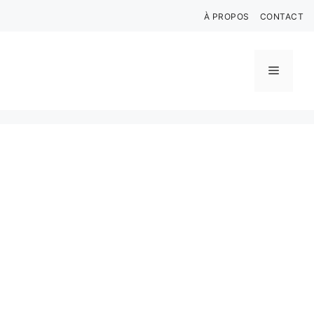
Aller
À PROPOS
CONTACT
au
contenu
Menu