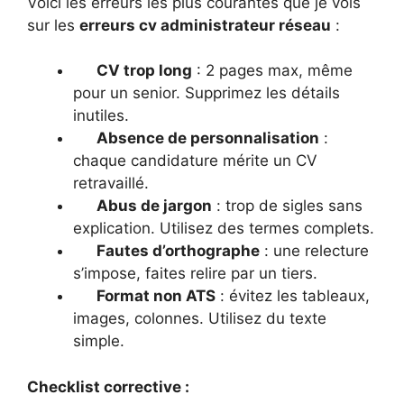
Voici les erreurs les plus courantes que je vois
sur les
erreurs cv administrateur réseau
:
CV trop long
: 2 pages max, même
pour un senior. Supprimez les détails
inutiles.
Absence de personnalisation
:
chaque candidature mérite un CV
retravaillé.
Abus de jargon
: trop de sigles sans
explication. Utilisez des termes complets.
Fautes d’orthographe
: une relecture
s’impose, faites relire par un tiers.
Format non ATS
: évitez les tableaux,
images, colonnes. Utilisez du texte
simple.
Checklist corrective :