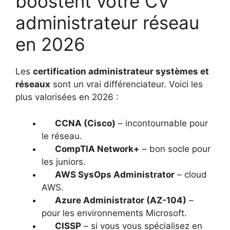
boostent votre CV
administrateur réseau
en 2026
Les
certification administrateur systèmes et
réseaux
sont un vrai différenciateur. Voici les
plus valorisées en 2026 :
CCNA (Cisco)
– incontournable pour
le réseau.
CompTIA Network+
– bon socle pour
les juniors.
AWS SysOps Administrator
– cloud
AWS.
Azure Administrator (AZ-104)
–
pour les environnements Microsoft.
CISSP
– si vous vous spécialisez en