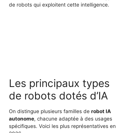
de robots qui exploitent cette intelligence.
Les principaux types
de robots dotés d’IA
On distingue plusieurs familles de
robot IA
autonome
, chacune adaptée à des usages
spécifiques. Voici les plus représentatives en