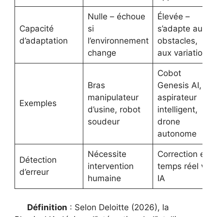
Nulle – échoue
Élevée –
Capacité
si
s’adapte aux
d’adaptation
l’environnement
obstacles,
change
aux variations
Cobot
Bras
Genesis AI,
manipulateur
aspirateur
Exemples
d’usine, robot
intelligent,
soudeur
drone
autonome
Nécessite
Correction en
Détection
intervention
temps réel via
d’erreur
humaine
IA
Définition
: Selon Deloitte (2026), la