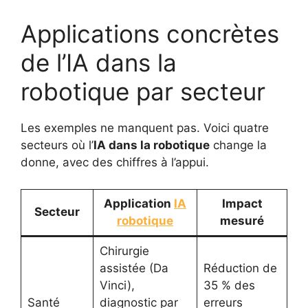
Applications concrètes
de l’IA dans la
robotique par secteur
Les exemples ne manquent pas. Voici quatre
secteurs où l’
IA dans la robotique
change la
donne, avec des chiffres à l’appui.
Application
IA
Impact
Secteur
robotique
mesuré
Chirurgie
assistée (Da
Réduction de
Vinci),
35 % des
Santé
diagnostic par
erreurs