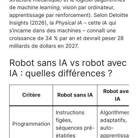
de
machine learning
, vision par ordinateur,
apprentissage par renforcement). Selon Deloitte
Insights (2026), la
Physical IA
– cette IA qui
s’incarne dans des machines – connaît une
croissance de 34 % par an et devrait peser 28
milliards de dollars en 2027.
Robot sans IA vs robot avec
IA : quelles différences ?
Robot avec
Critère
Robot sans IA
IA
Instructions
Algorithmes
figées,
adaptatifs,
Programmation
séquences pré-
auto-
établies
apprentissage