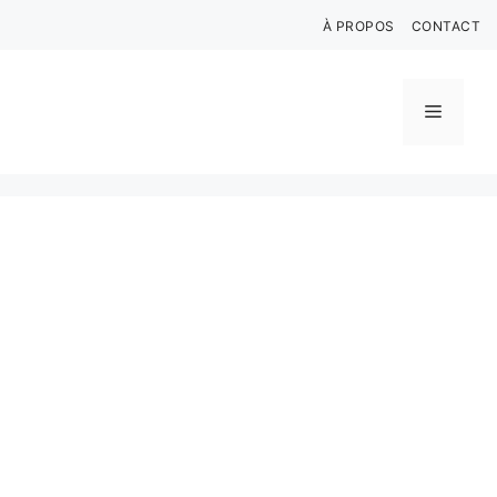
Aller
À PROPOS
CONTACT
au
contenu
Menu