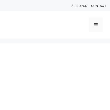
Aller
À PROPOS
CONTACT
au
contenu
Menu