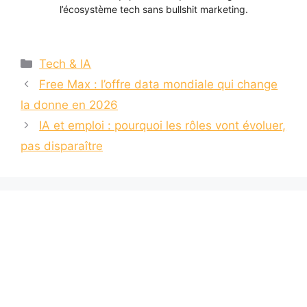
l’écosystème tech sans bullshit marketing.
Catégories
Tech & IA
Free Max : l’offre data mondiale qui change
la donne en 2026
IA et emploi : pourquoi les rôles vont évoluer,
pas disparaître