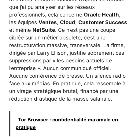
que j’ai pu analyser sur les réseaux
professionnels, cela concerne
Oracle Health
,
les équipes
Ventes
,
Cloud
,
Customer Success
et même
NetSuite
. Ce n’est pas une coupe
ciblée sur un métier obsolète, c’est une
restructuration massive, transversale. La firme,
dirigée par Larry Ellison, justifie sobrement ces
suppressions par « les besoins actuels de
l’entreprise ». Aucun communiqué officiel.
Aucune conférence de presse. Un silence radio
face aux médias. En pratique, cela ressemble à
un virage stratégique brutal, financé par une
réduction drastique de la masse salariale.
Tor Browser : confidentialité maximale en
pratique