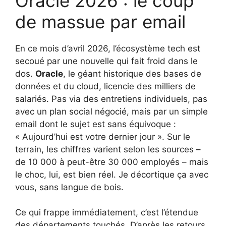
Oracle 2026 : le coup
de massue par email
En ce mois d’avril 2026, l’écosystème tech est
secoué par une nouvelle qui fait froid dans le
dos.
Oracle
, le géant historique des bases de
données et du cloud, licencie des milliers de
salariés. Pas via des entretiens individuels, pas
avec un plan social négocié, mais par un simple
email dont le sujet est sans équivoque :
« Aujourd’hui est votre dernier jour ». Sur le
terrain, les chiffres varient selon les sources –
de 10 000 à peut-être 30 000 employés – mais
le choc, lui, est bien réel. Je décortique ça avec
vous, sans langue de bois.
Ce qui frappe immédiatement, c’est l’étendue
des départements touchés. D’après les retours